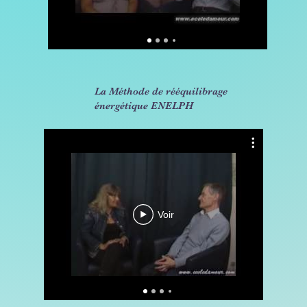
La Méthode de rééquilibrage
énergétique ENELPH
Int
Voir