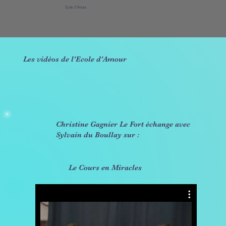
Ecole d'Amour
Les vidéos de l'Ecole d'Amour
Christine Gagnier Le Fort échange avec
Sylvain du Boullay sur :
Le Cours en Miracles