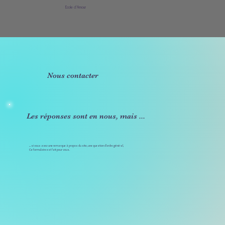
Ecole d'Amour
Nous contacter
Les réponses sont en nous, mais ...
... si vous avez une remarque à propos du site, une question d'ordre général,
Ce formulaire est fait pour vous.