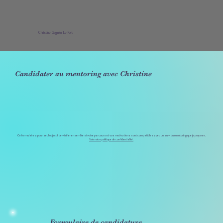
Christine Gagnier Le Fort
Candidater au mentoring avec Christine
Ce formulaire a pour seul objectif de vérifier ensemble si votre parcours et vos motivations sont compatibles avec un suivi du mentoring que je propose.
Voir notre politique de confidentialité.
Formulaire de candidature