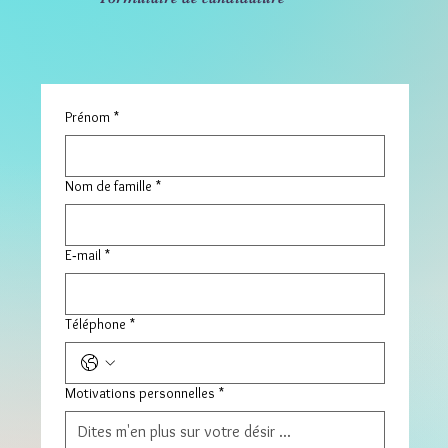
Prénom
*
Nom de famille
*
E‑mail
*
Téléphone
*
Motivations personnelles
*